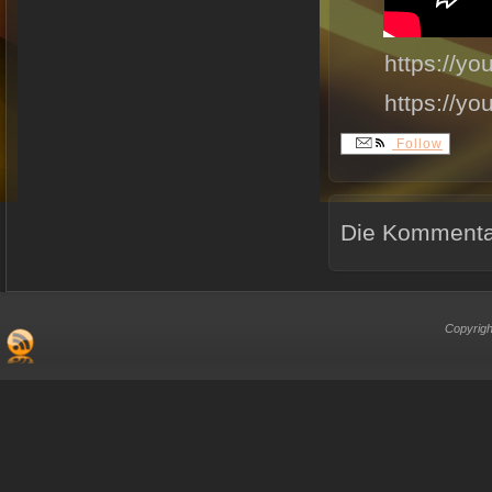
https://y
https://y
Follow
Die Kommentar
Copyrigh