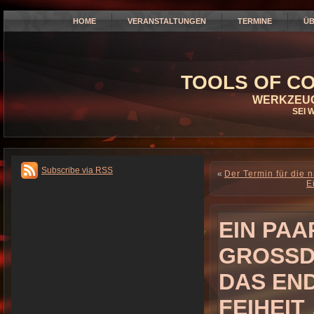
HOME
VERANSTALTUNGEN
TERMINE
ÜB
TOOLS OF CO
WERKZEUG
SEI 
Subscribe via RSS
«
Der Termin für di
E
EIN PAA
GROSSDE
AS ENDE
EIHEIT 