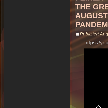
HE GREA
UGUST 1
ANDEMIC
Publiziert
Aug
https://y