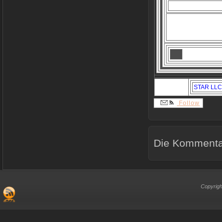
STAR LLC 
Follow
Die Kommentar
Copyrigh