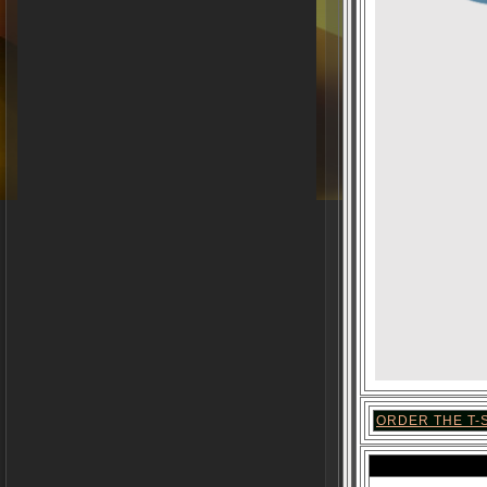
ORDER THE T-