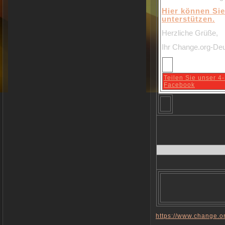
Hier können Sie
unterstützen.
Herzliche Grüße,
Ihr Change.org-De
Teilen Sie unser 4-
Facebook
https://www.change.o