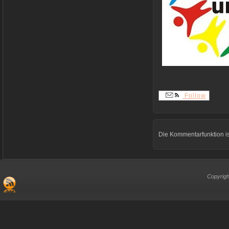
Follow
Die Kommentarfunktion is
Copyrigh