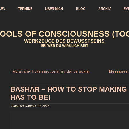
GEN
TERMINE
ÜBER MICH
BLOG
ARCHIV
EM
OOLS OF CONSCIOUSNESS (TOC
WERKZEUGE DES BEWUSSTSEINS
SEI WER DU WIRKLICH BIST
«
Abraham-Hicks emotional guidance scale
Messages o
BASHAR – HOW TO STOP MAKING 
HAS TO BE!
Publiziert
Oktober 12, 2015