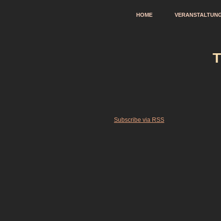
HOME
VERANSTALTUN
T
Subscribe via RSS