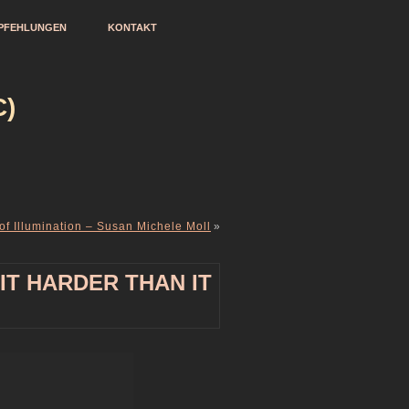
PFEHLUNGEN
KONTAKT
)
f Illumination – Susan Michele Moll
»
IT HARDER THAN IT