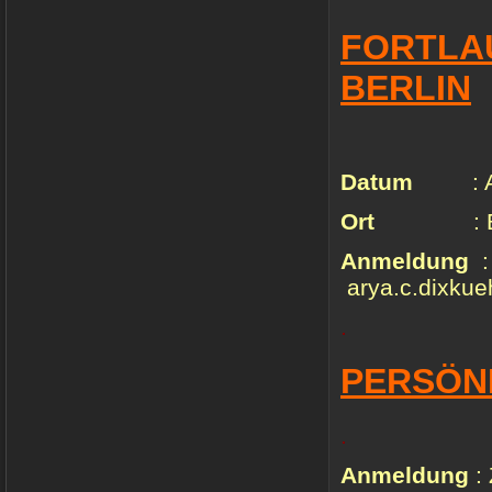
FORTLA
BERLIN
Datum
:
Ort
:
Anmeldung
arya.c.dixku
.
PERSÖN
.
Anmeldung
: