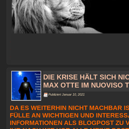
.
.
.
DIE KRISE HÄLT SICH NI
MAX OTTE IM NUOVISO 
Publiziert
Januar 10, 2021
DA ES WEITERHIN NICHT MACHBAR IS
FÜLLE AN WICHTIGEN UND INTERES
INFORMATIONEN ALS BLOGPOST ZU 