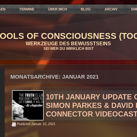
GEN
TERMINE
ÜBER MICH
BLOG
ARCHIV
EM
OOLS OF CONSCIOUSNESS (TOC
WERKZEUGE DES BEWUSSTSEINS
SEI WER DU WIRKLICH BIST
MONATSARCHIVE:
JANUAR 2021
10TH JANUARY UPDATE 
SIMON PARKES & DAVID 
CONNECTOR VIDEOCAS
Publiziert
Januar 10, 2021