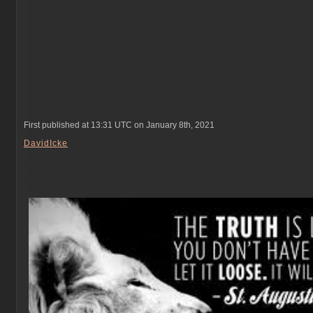
First published at 13:31 UTC on January 8th, 2021
DavidIcke
.
.