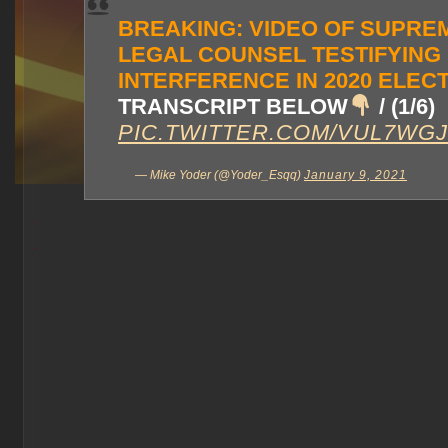
BREAKING: VIDEO OF SUPREM
LEGAL COUNSEL TESTIFYING
INTERFERENCE IN 2020 ELEC
TRANSCRIPT BELOW
/ (1/6)
PIC.TWITTER.COM/VUL7WG
— Mike Yoder (@Yoder_Esqq)
January 9, 2021
.
.