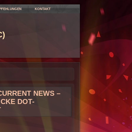
PFEHLUNGEN
KONTAKT
)
CURRENT NEWS –
ICKE DOT-
T