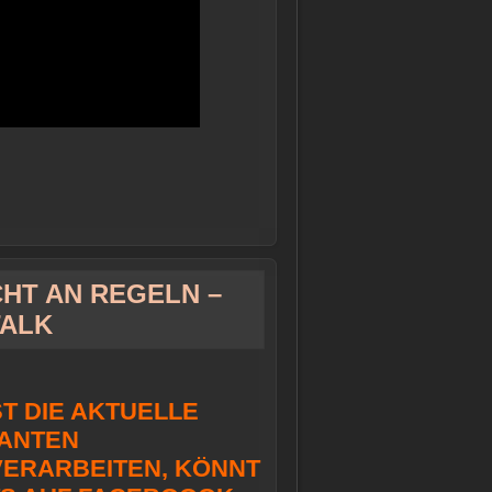
CHT AN REGELN –
TALK
T DIE AKTUELLE
SANTEN
VERARBEITEN, KÖNNT