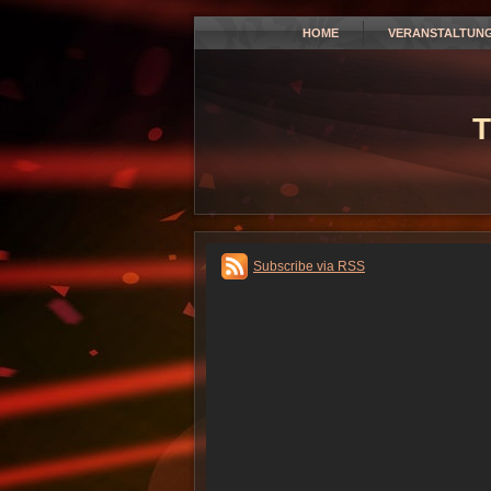
HOME
VERANSTALTUN
T
Subscribe via RSS