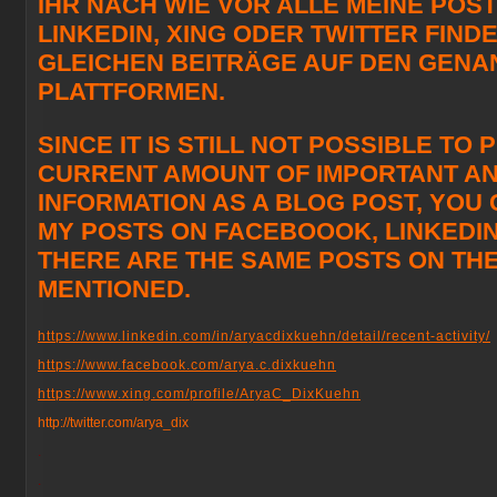
IHR NACH WIE VOR ALLE MEINE POS
LINKEDIN, XING ODER TWITTER FINDE
GLEICHEN BEITRÄGE AUF DEN GENA
PLATTFORMEN.
SINCE IT IS STILL NOT POSSIBLE TO
CURRENT AMOUNT OF IMPORTANT AN
INFORMATION AS A BLOG POST, YOU C
MY POSTS ON FACEBOOOK, LINKEDIN,
THERE ARE THE SAME POSTS ON TH
MENTIONED.
https://www.linkedin.com/in/aryacdixkuehn/detail/recent-activity/
https://www.facebook.com/arya.c.dixkuehn
https://www.xing.com/profile/AryaC_DixKuehn
http://twitter.com/arya_dix
.
.