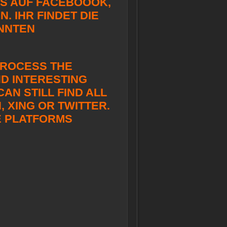
TS AUF FACEBOOOK,
N. IHR FINDET DIE
NNTEN
 PROCESS THE
D INTERESTING
AN STILL FIND ALL
 XING OR TWITTER.
E PLATFORMS