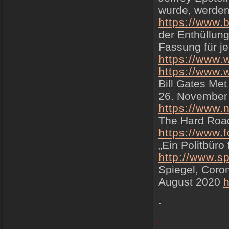
wurde, werden
https://www.
der Enthüllung
Fassung für j
https://www
https://www
Bill Gates Met
26. November
https://www
The Hard Road
https://www.f
„Ein Politbüro
http://www.sp
Spiegel, Coron
August 2020
h
.
.