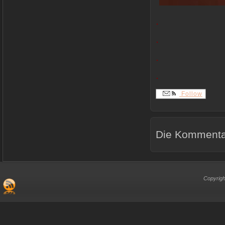
.
.
.
.
Follow
Die Kommentar
Copyrigh