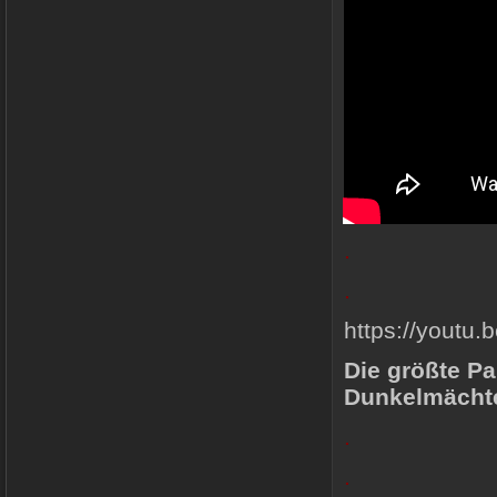
.
.
https://yout
Die größte Pa
Dunkelmächt
.
.