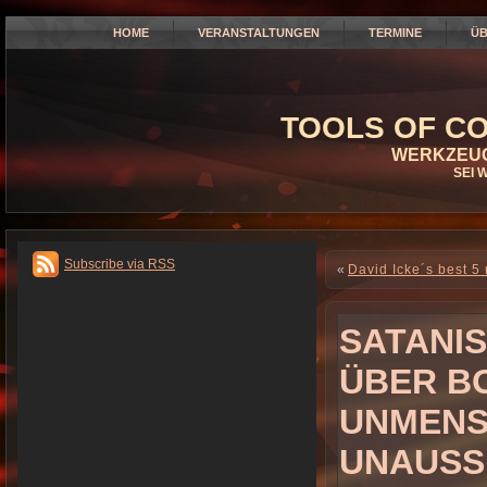
HOME
VERANSTALTUNGEN
TERMINE
ÜB
TOOLS OF CO
WERKZEUG
SEI 
Subscribe via RSS
«
David Icke´s best 5 
SATANIS
ÜBER B
UNMENS
UNAUSS