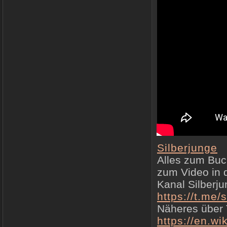
Silberjunge
Alles zum Buc
zum Video in d
Kanal Silberju
https://t.me/s
Näheres über
https://en.w