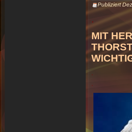
Publiziert
Dez
.
MIT HE
THORST
WICHTI
.
.