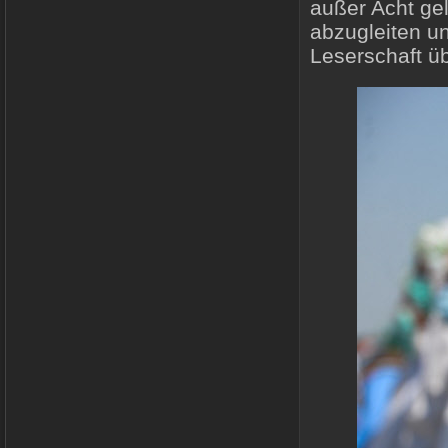
außer Acht ge
abzugleiten un
Leserschaft ü