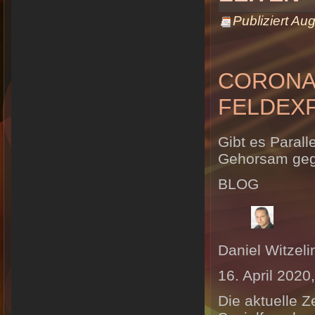
Publiziert
Aug
CORONA,
ELDEXPE
Gibt es Paral
Gehorsam geg
BLOG
Daniel Witzeli
16. April 2020
Die aktuelle Z