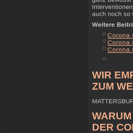
Interventionen
auch noch so w
Weitere Beit
Corona 
Corona 
Corona 
WIR EM
ZUM WE
MATTERSBUR
WARUM 
DER CO