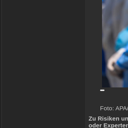
Foto: APA
Zu Risiken u
oder Experte