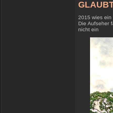
GLAUB
2015 wies ein 
Die Aufseher f
nicht ein