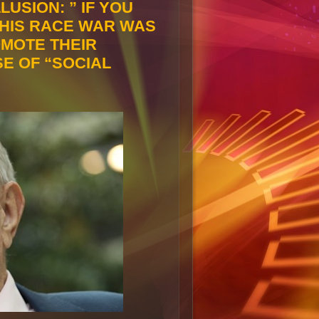
USION: ” IF YOU
HIS RACE WAR WAS
OMOTE THEIR
E OF “SOCIAL