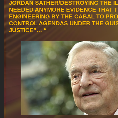
JORDAN SATHER/DESTROYING THE ILL
NEEDED ANYMORE EVIDENCE THAT T
ENGINEERING BY THE CABAL TO PR
CONTROL AGENDAS UNDER THE GUIS
JUSTICE”…‬ “