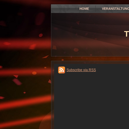
HOME
VERANSTALTUN
T
Subscribe via RSS