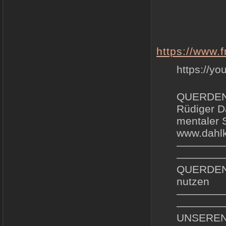
https://www.
https://y
QUERDENK
Rüdiger D
mentaler S
www.dahlk
————
—————
QUERDENKE
nutzen
————
—————
UNSERE