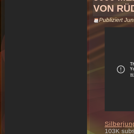
VON RÜ
Publiziert
Jun
Silberjun
103K subs