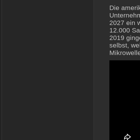
Die ameri
Unternehm
2027 ein 
12.000 Sat
2019 ginge
selbst, w
Mikrowell