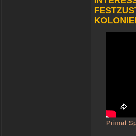
INTERESS
FESTZUS
KOLONIE
Primal S