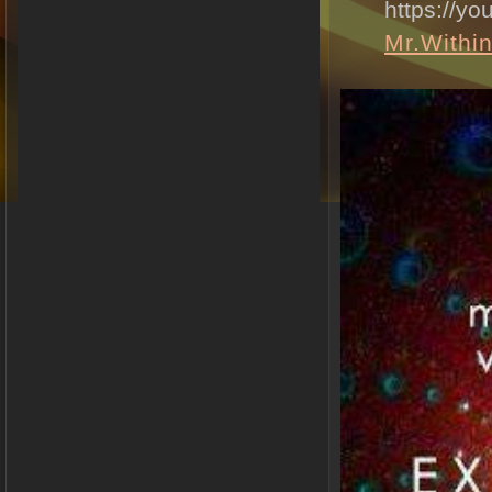
https://y
Mr.Within