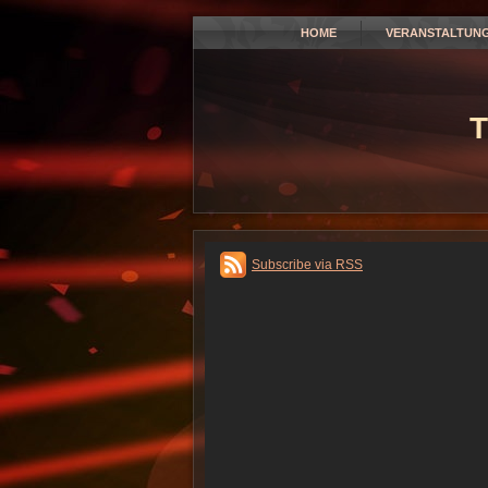
HOME
VERANSTALTUN
T
Subscribe via RSS