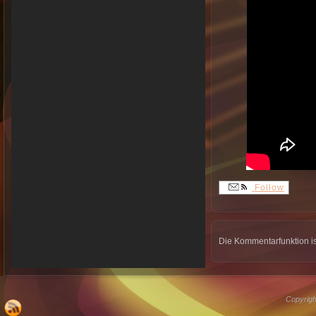
Follow
Die Kommentarfunktion is
Copyrigh