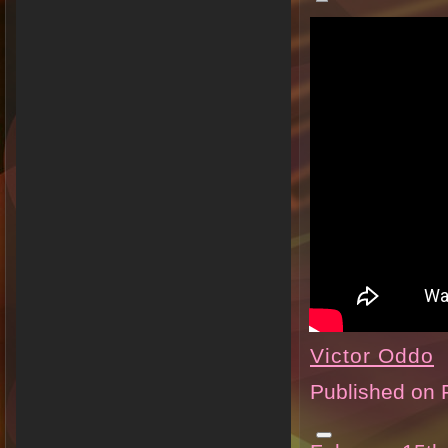
Victor Oddo
Published on 