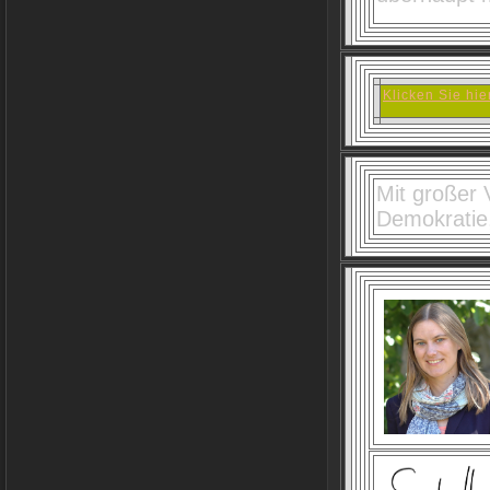
Klicken Sie hi
Mit großer
Demokratie,