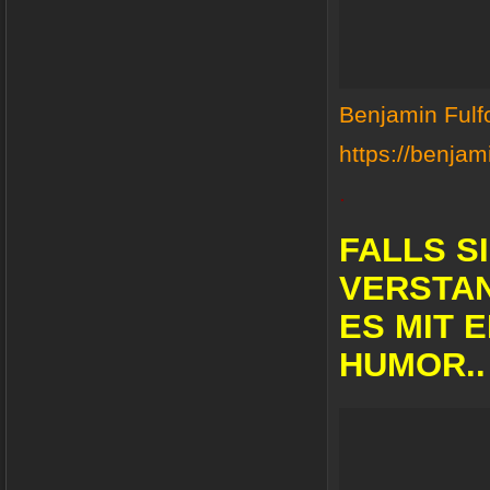
Benjamin Fulf
https://benjami
.
FALLS S
VERSTA
ES MIT 
HUMOR..