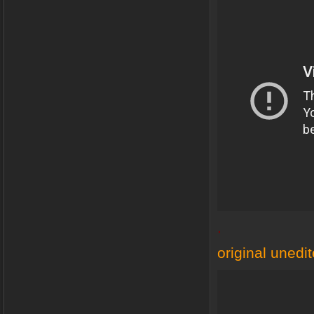
.
original unedi