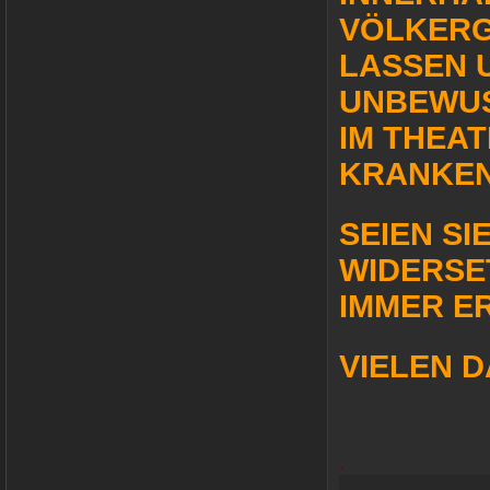
VÖLKERG
LASSEN 
UNBEWUS
IM THEAT
KRANKEN
SEIEN SI
WIDERSE
IMMER E
VIELEN D
.