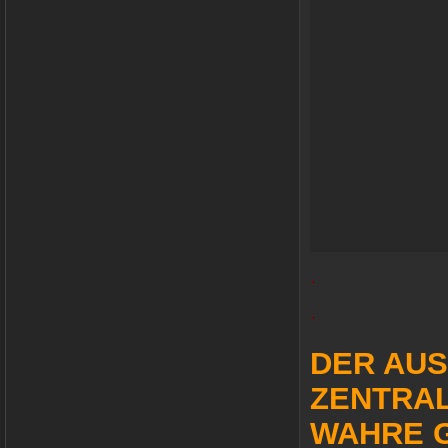
.
.
DER AUS
ZENTRAL
WAHRE G