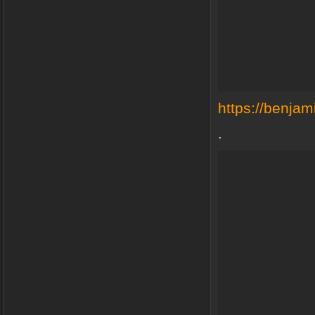
https://benjami
.