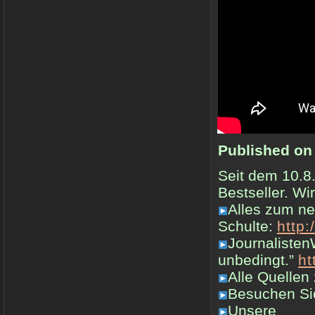
Published on
Seit dem 10.8.
Bestseller. Wi
Alles zum ne
Schulte:
http:
Journalisten
unbedingt.”
ht
Alle Quellen
Besuchen Si
Unsere