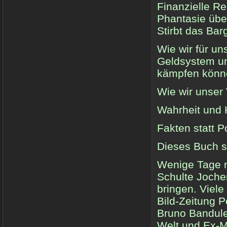
Finanzielle Re
Phantasie über
Stirbt das Barg
Wie wir für un
Geldsystem un
kämpfen könn
Wie wir unser
Wahrheit und 
Fakten statt P
Dieses Buch s
Wenige Tage n
Schulte Joche
bringen. Viel
Bild-Zeitung P
Bruno Bandule
Welt und Ex-Mi