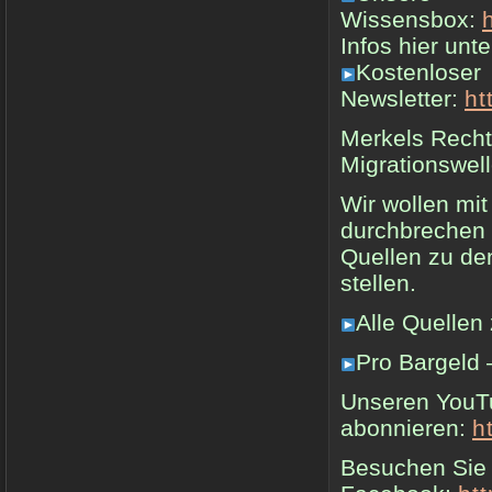
Wissensbox:
Infos hier u
Kostenloser
Newsletter:
ht
Merkels Recht
Migrationswell
Wir wollen mit
durchbrechen 
Quellen zu de
stellen.
Alle Quellen
Pro Bargeld 
Unseren YouT
abonnieren:
h
Besuchen Sie 