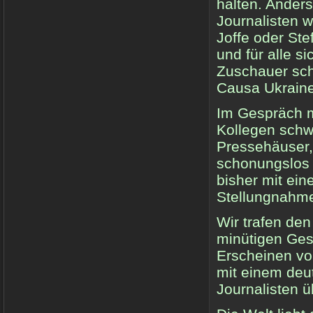
halten. Ander
Journalisten 
Joffe oder Ste
und für alle 
Zuschauer sch
Causa Ukrain
Im Gespräch m
Kollegen schwe
Pressehäuser, 
schonungslos 
bisher mit ein
Stellungnahme
Wir trafen de
minütigen Ges
Erscheinen von
mit einem deu
Journalisten ü