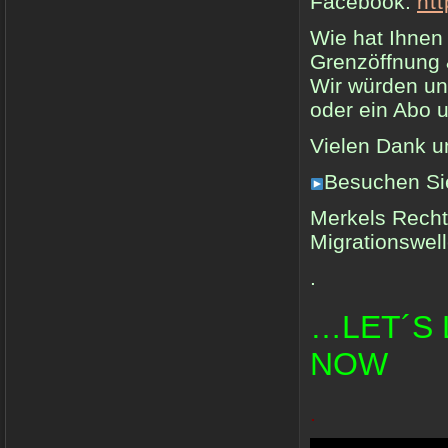
Facebook:
ht
Wie hat Ihnen
Grenzöffnung &
Wir würden u
oder ein Abo 
Vielen Dank u
Besuchen Si
Merkels Recht
Migrationswell
.
…LET´S 
NOW
.