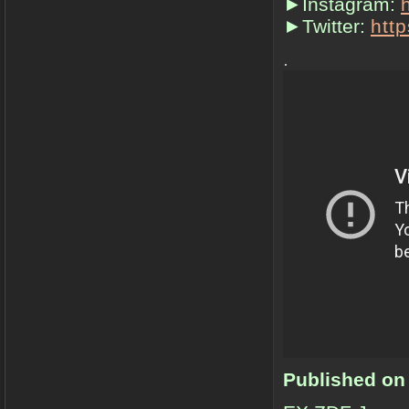
►Instagram:
►Twitter:
http
.
Published on