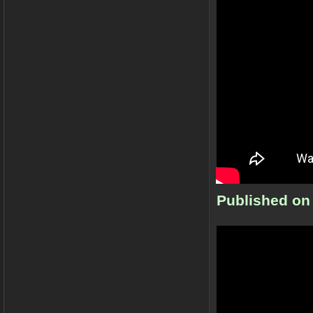
Published on
.