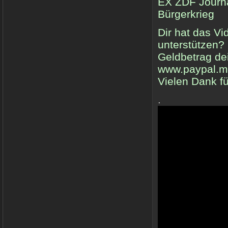
EX ZDF Journal
Bürgerkrieg
Dir hat das V
unterstützen?
Geldbetrag de
www.paypal.m
Vielen Dank fü
.