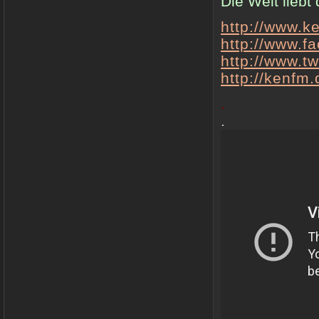
Die Welt liebt
http://www.k
http://www.
http://www.t
http://kenfm
.
.