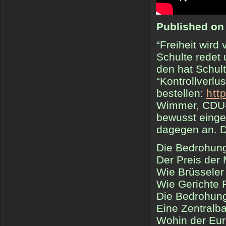
Published on
“Freiheit wird
Schulte redet
den hat Schul
“Kontrollverlus
bestellen:
htt
Wimmer, CDU-M
bewusst einge
dagegen an. D
Die Bedrohung 
Der Preis der M
Wie Brüsseler
Wie Gerichte R
Die Bedrohung
Eine Zentralba
Wohin der Eur