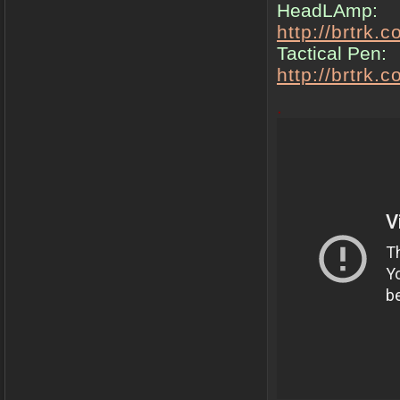
HeadLAmp:
http://brtr
Tactical Pen:
http://brtr
.