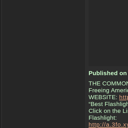
Published on
THE COMMO
Freeing Ameri
WEBSITE:
ht
“Best Flashlig
Click on the L
Flashlight:
http://a.3f