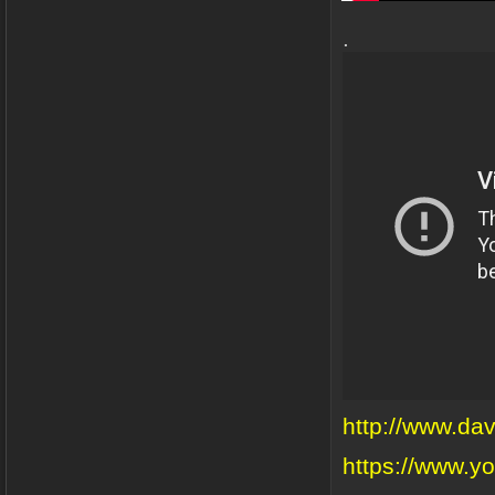
.
http://www.da
https://www.y