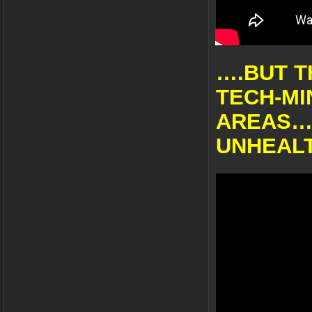
….BUT T
TECH-MI
AREAS…
UNHEAL