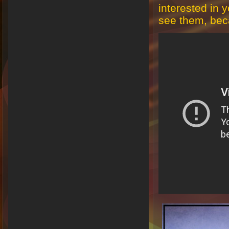
interested in 
see them, beca