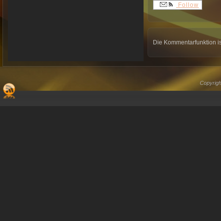
Follow
Die Kommentarfunktion is
Copyrigh