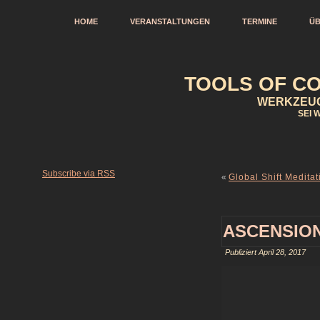
HOME
VERANSTALTUNGEN
TERMINE
ÜB
TOOLS OF CO
WERKZEUG
SEI 
Subscribe via RSS
«
Global Shift Medita
ASCENSION
Publiziert
April 28, 2017