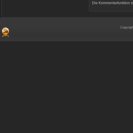
Die Kommentarfunktion is
Copyrigh