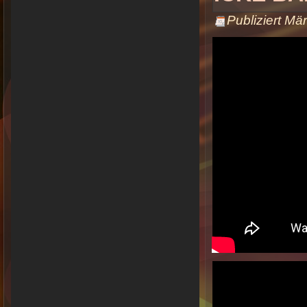
Publiziert
Mär