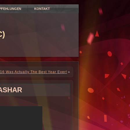
PFEHLUNGEN
KONTAKT
)
16 Was Actually The Best Year Ever!
»
ASHAR