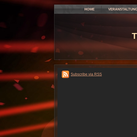
HOME
VERANSTALTUN
T
Subscribe via RSS