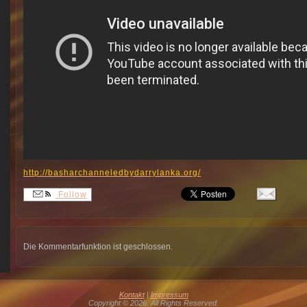
http://
basharchanneledbydarrylanka.
org/
Follow
Die Kommentarfunktion ist geschlossen.
Kontakt
|
Impressum
Copyright © 2026. All Rights Reserved.