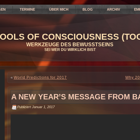
GEN
TERMINE
ÜBER MICH
BLOG
ARCHIV
EM
OOLS OF CONSCIOUSNESS (TOC
WERKZEUGE DES BEWUSSTSEINS
SEI WER DU WIRKLICH BIST
«
World Predictions for 2017
Why 20
A NEW YEAR’S MESSAGE FROM B
Publiziert
Januar 1, 2017