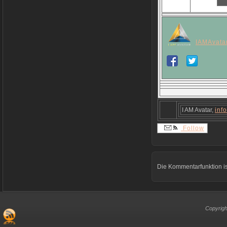
IAMAvatar
I AM Avatar,
inf
Follow
Die Kommentarfunktion is
Copyrigh