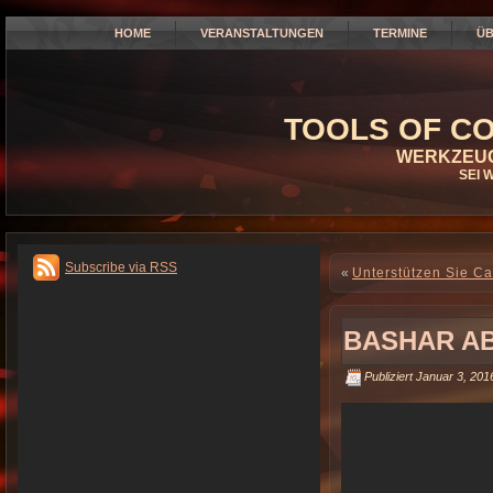
HOME
VERANSTALTUNGEN
TERMINE
ÜB
TOOLS OF CO
WERKZEUG
SEI 
Subscribe via RSS
«
Unterstützen Sie Ca
BASHAR A
Publiziert
Januar 3, 201