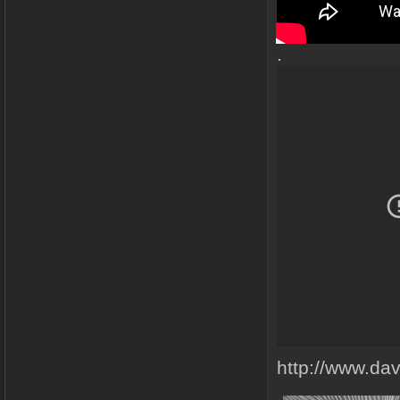
.
http://www.da