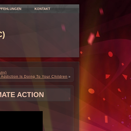
PFEHLUNGEN
KONTAKT
)
any)
Addiction Is Doing To Your Children
»
MATE ACTION