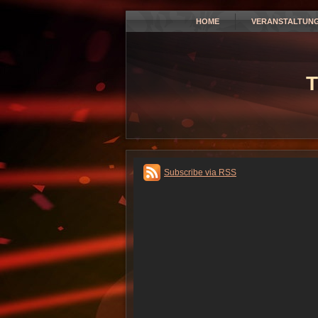
HOME
VERANSTALTUN
T
Subscribe via RSS