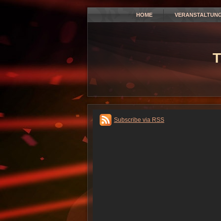
HOME
VERANSTALTUN
T
Subscribe via RSS