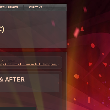
PFEHLUNGEN
KONTAKT
)
d Spiritual…
udy Confirms Universe Is A Hologram
»
& AFTER