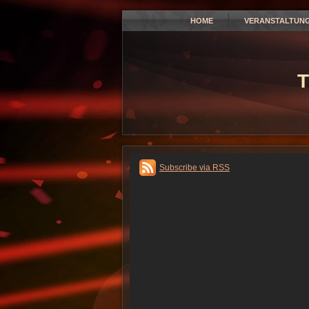
HOME
VERANSTALTUN
T
Subscribe via RSS