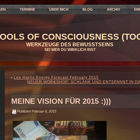
GEN
TERMINE
ÜBER MICH
BLOG
ARCHIV
EM
OOLS OF CONSCIOUSNESS (TOC
WERKZEUGE DES BEWUSSTSEINS
SEI WER DU WIRKLICH BIST
«
Lee Harris Energy Forecast February 2015
NEUER WORKSHOP: SCHLANK UND ENTSPANNT IN DA
MEINE VISION FÜR 2015 :)))
Publiziert
Februar 6, 2015