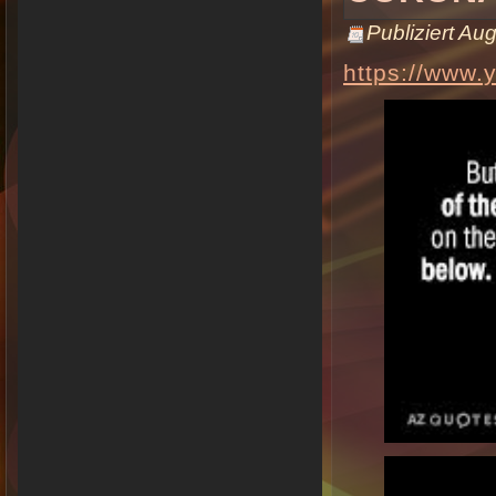
Publiziert
Aug
https://www