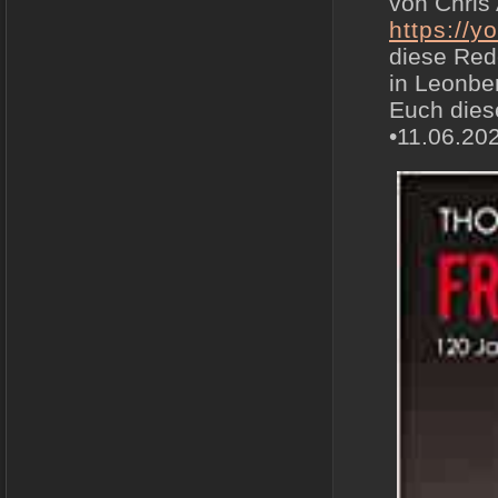
von Chris
https://
diese Red
in Leonbe
Euch dies
•11.06.20