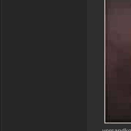
versandkos