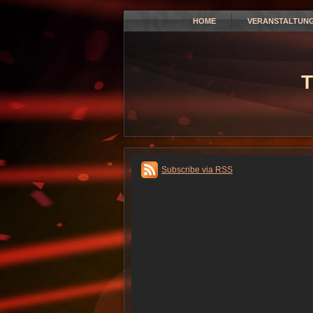
HOME
VERANSTALTUN
T
Subscribe via RSS