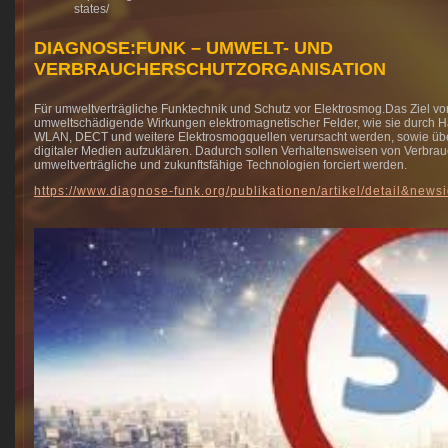
states/
DIAGNOSE:FUNK – UMWELT- UND
VERBRAUCHERSCHUTZORGANISATION
Für umweltverträgliche Funktechnik und Schutz vor Elektrosmog.Das Ziel von
umweltschädigende Wirkungen elektromagnetischer Felder, wie sie durch 
WLAN, DECT und weitere Elektrosmogquellen verursacht werden, sowie übe
digitaler Medien aufzuklären. Dadurch sollen Verhaltensweisen von Verbrau
umweltverträgliche und zukunftsfähige Technologien forciert werden.
https://www.diagnose-funk.org/publikationen/artikel/detail&new