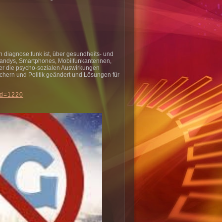
 diagnose:funk ist, über gesundheits- und
Handys, Smartphones, Mobilfunkantennen,
r die psycho-sozialen Auswirkungen
chern und Politik geändert und Lösungen für
sid=1220