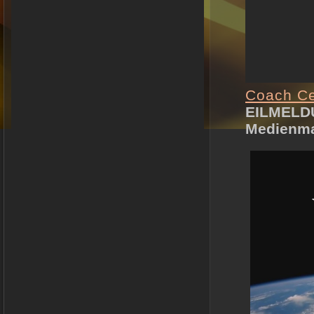
Coach Ce
EILMELDU
Medienma