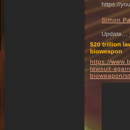
https://y
Simon Pa
Update…
$20 trillion 
bioweapon
https://www.b
lawsuit-agai
bioweapon/st