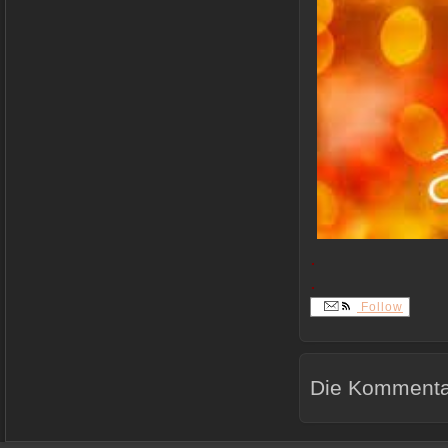
.
.
Follow
Die Kommentar