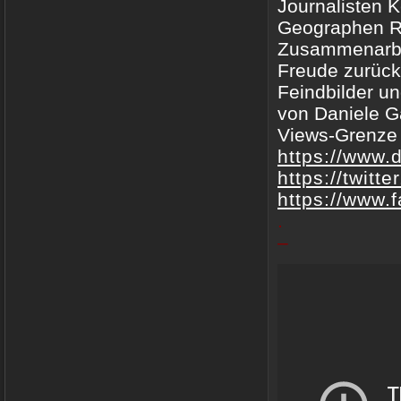
Journalisten 
Geographen Ra
Zusammenarbeit
Freude zurück 
Feindbilder u
von Daniele G
Views-Grenze 
https://www.
https://twitt
https://www.
.
–