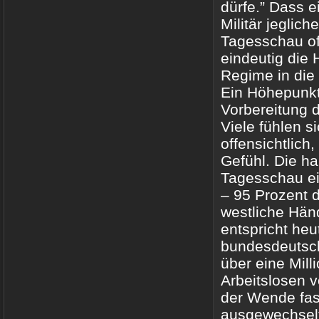
dürfe.” Dass e
Militär jeglich
Tagesschau of
eindeutig die 
Regime in die 
Ein Höhepunkt 
Vorbereitung 
Viele fühlen s
offensichtlich
Gefühl. Die ha
Tagesschau ei
– 95 Prozent 
westliche Hän
entspricht heut
bundesdeutsch
über eine Mill
Arbeitslosen v
der Wende fas
ausgewechselt