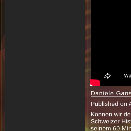
Daniele Gan
Published on 
Können wir de
Schweizer Hist
seinem 60 Min