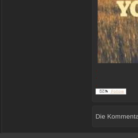
.
.
.
Follow
Die Kommentar