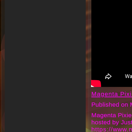
Magenta Pix
Published on 
Magenta Pixie
hosted by Jus
https://www