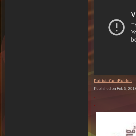
PatriciaCotaRobles
Published on Feb 5, 201
.
.