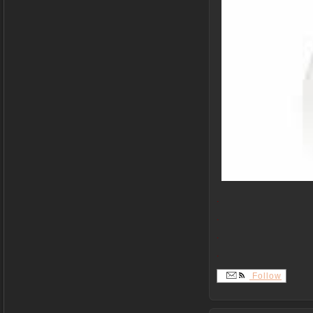
.
.
.
.
Follow