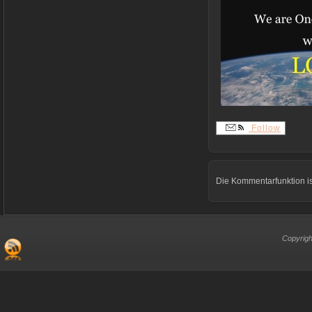
Follow
Die Kommentarfunktion is
Copyrigh