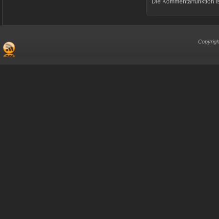
Die Kommentarfunktion is
Copyrigh