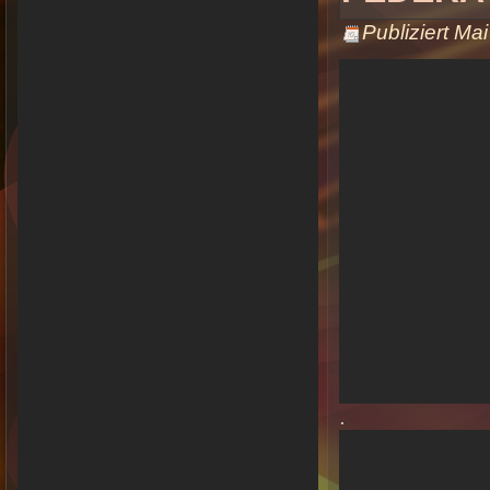
Publiziert
Mai
.