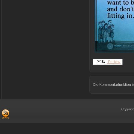
Follow
Die Kommentarfunktion is
Copyrigh