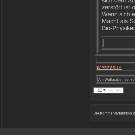
sich dem Sc
zerstört ist
Wenn sich e
Macht als S
Bio-Physiker
IMPRESSUM
Am Wallgraben 99, 705
Follow
Die Kommentarfunktion is