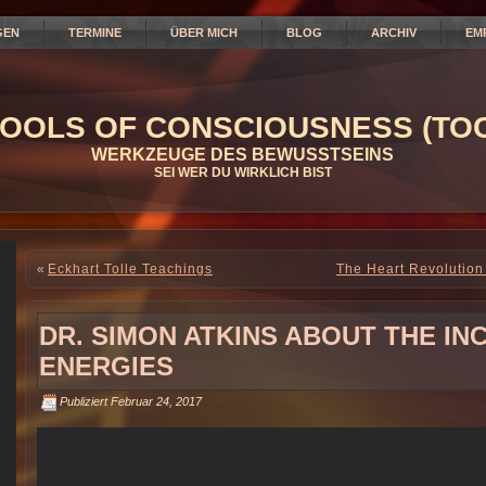
GEN
TERMINE
ÜBER MICH
BLOG
ARCHIV
EM
OOLS OF CONSCIOUSNESS (TOC
WERKZEUGE DES BEWUSSTSEINS
SEI WER DU WIRKLICH BIST
«
Eckhart Tolle Teachings
The Heart Revolution
DR. SIMON ATKINS ABOUT THE IN
ENERGIES
Publiziert
Februar 24, 2017