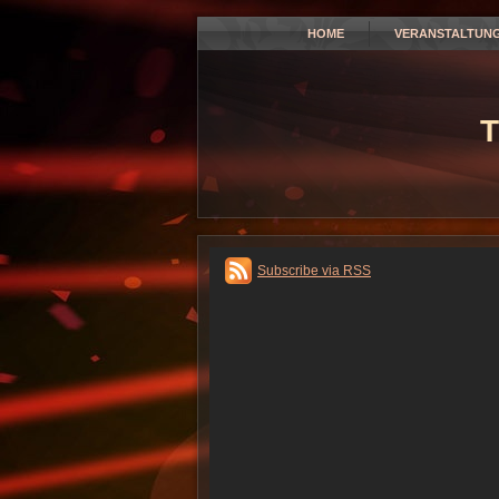
HOME
VERANSTALTUN
T
Subscribe via RSS