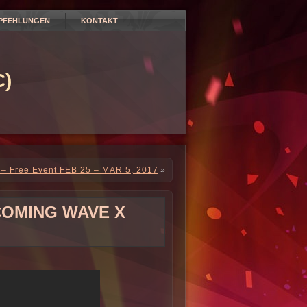
PFEHLUNGEN
KONTAKT
)
 – Free Event FEB 25 – MAR 5, 2017
»
COMING WAVE X