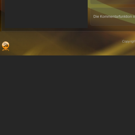
Die Kommentarfunktion is
Copyrigh