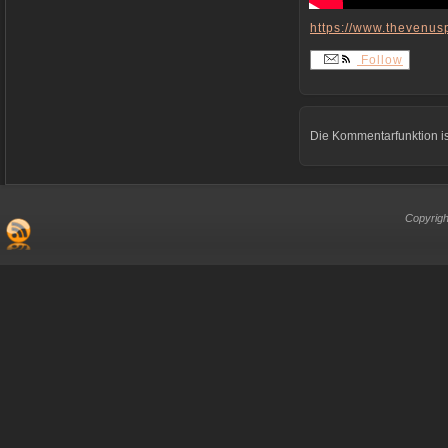
https://www.thevenusp
Follow
Die Kommentarfunktion is
Copyrigh