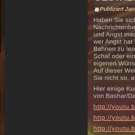
Publiziert
Jan
Haben Sie sic
Nachrichtenbe
und Angst mac
wer Angst hat 
Bahnen zu len
Schaf oder ein
eigenen Wünsc
Auf dieser We
Sie nicht so, a
Hier einige K
von Bashar/D
http://youtu
http://yout
http://yout