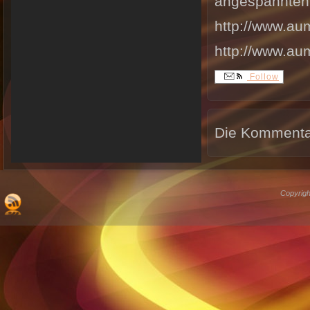
angespannten 
http://www.au
http://www.au
Follow
Die Kommentar
Copyrigh