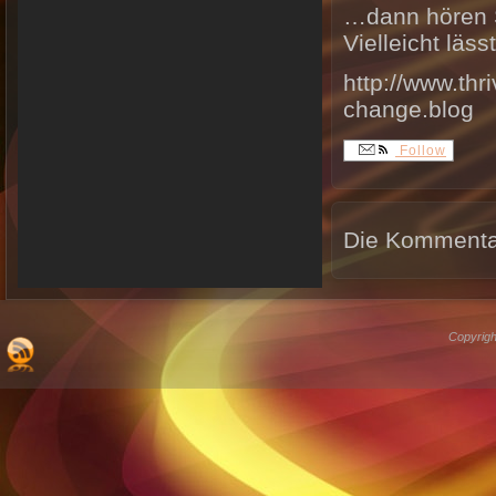
…dann hören S
Vielleicht läs
http://www.th
change.blog
Follow
Die Kommentar
Copyrigh